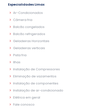
Especialidades Limax
Ar-Condicionados
Câmera fria
Balcão congelados
Balcão refrigerados
Geladeiras Horizontais
Geladeiras verticais
Pista fria
Ilhas
Instalação de Compressores
Eliminação de vazamentos
Instalação de componentes
Instalação de ar-condicionado
Elétrica em geral
Fale conosco