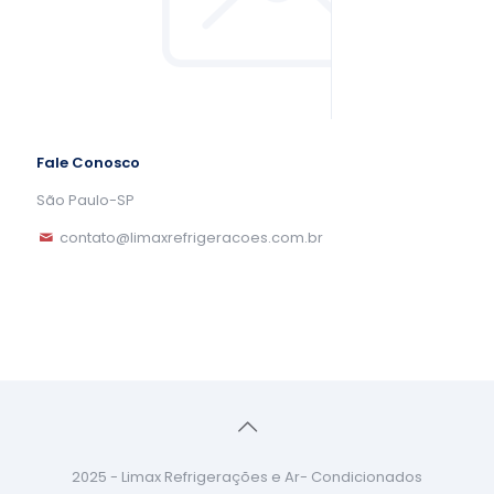
Fale Conosco
São Paulo-SP
contato@limaxrefrigeracoes.com.br
2025 - Limax Refrigerações e Ar- Condicionados