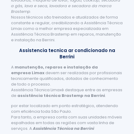
lavadoras, máquina de lavar, fogão, cooktop, secadora
a gás, lava e seca, lavadora e secadora da marca
Brastemp
.
Nossos técnicos são treinados e atualizados de forma
constante e regular, credibilizando a Assistência Técnica
Limax como a melhor empresa especializada em
Assistência Técnica Brastemp em reparos, manutenção
e instalação na Berrini.
Assistencia tecnica ar condicionado na
Berrini
A
manutenção, reparos e instalação da
empresa Limax
devem ser realizadas por profissionais
tecnicamente qualificados, dotados de conhecimento
de todo o processo.
Assistência Técnica Limaxé destaque entre as empresas
de
assistência técnica Brastemp na Berrini
.
por estar localizado em ponto estratégico, atendendo
com eficiência toda São Paulo.
Para tanto, a empresa conta com suas unidades móveis
espalhadas em todas as regiões com vasta linha de
serviços. A
Assistência Técnica na Berrini