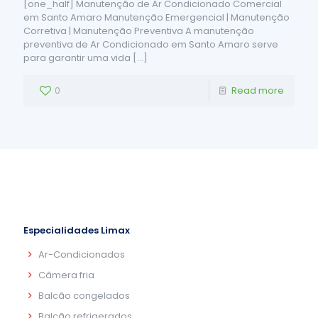
[one_half] Manutenção de Ar Condicionado Comercial
em Santo Amaro Manutenção Emergencial | Manutenção
Corretiva | Manutenção Preventiva A manutenção
preventiva de Ar Condicionado em Santo Amaro serve
para garantir uma vida
[…]
0
Read more
Especialidades Limax
Ar-Condicionados
Câmera fria
Balcão congelados
Balcão refrigerados