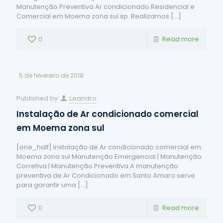
Manutenção Preventiva Ar condicionado Residencial e
Comercial em Moema zona sul sp. Realizamos
[…]
0
Read more
5 de fevereiro de 2018
Published by
Leandro
Instalação de Ar condicionado comercial
em Moema zona sul
[one_half] Instalação de Ar condicionado comercial em
Moema zona sul Manutenção Emergencial | Manutenção
Corretiva | Manutenção Preventiva A manutenção
preventiva de Ar Condicionado em Santo Amaro serve
para garantir uma
[…]
0
Read more