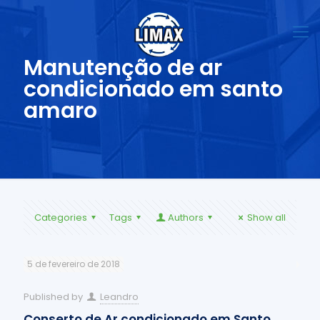
Manutenção de ar
condicionado em santo
amaro
Categories
Tags
Authors
Show all
5 de fevereiro de 2018
Published by
Leandro
Conserto de Ar condicionado em Santo